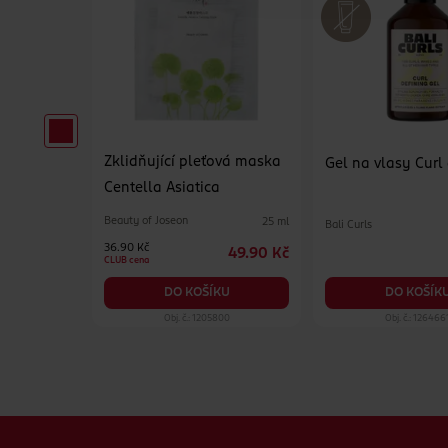
Zklidňující pleťová maska
pro muže
Gel na vlasy Curl
Centella Asiatica
Beauty of Joseon
25 ml
Bali Curls
65 ml
36.90 Kč
49.90 Kč
129 Kč
CLUB cena
KU
DO KOŠÍK
DO KOŠÍKU
99
Obj. č.: 1205800
Obj. č.: 126466
Zápatí webu