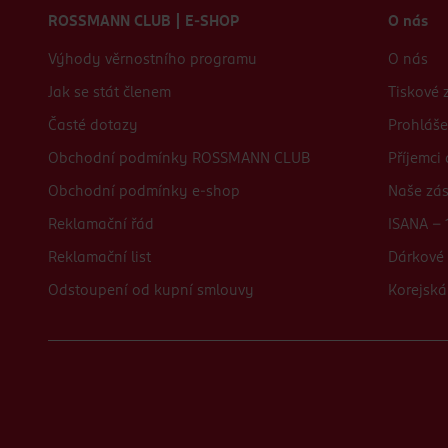
ROSSMANN CLUB | E-SHOP
O nás
Výhody věrnostního programu
O nás
Jak se stát členem
Tiskové 
Časté dotazy
Prohláše
Obchodní podmínky ROSSMANN CLUB
Příjemci
Obchodní podmínky e-shop
Naše zá
Reklamační řád
ISANA - 
Reklamační list
Dárkové 
Odstoupení od kupní smlouvy
Korejská