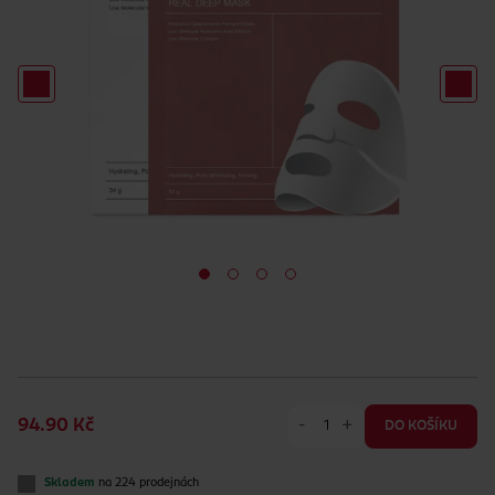
-
+
94.90 Kč
DO KOŠÍKU
Skladem
na 224 prodejnách