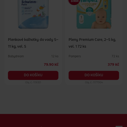
šetrnou péči
Plenkové kalhotky do vody 5–
Pleny Premium Care, 2–5 kg,
11 kg, vel. S
vel. 1 72 ks
Babydream
Pampers
12 ks
72 ks
79.90 Kč
379 Kč
DO KOŠÍKU
DO KOŠÍKU
Obj. č.: 119351
Obj. č.: 1177954
Zápatí webu