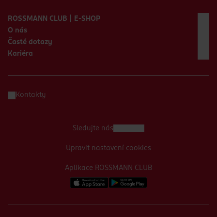
Zápatí webu
ROSSMANN CLUB | E-SHOP
O nás
Časté dotazy
Kariéra
Kontakty
Sledujte nás
Upravit nastavení cookies
Aplikace ROSSMANN CLUB