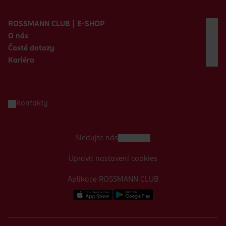
Zápatí webu
ROSSMANN CLUB | E-SHOP
O nás
Časté dotazy
Kariéra
Kontakty
Sledujte nás
Upravit nastavení cookies
Aplikace ROSSMANN CLUB