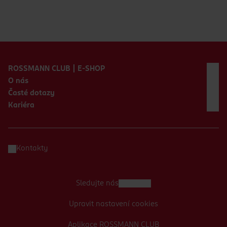
Zápatí webu
ROSSMANN CLUB | E-SHOP
O nás
Časté dotazy
Kariéra
Kontakty
Sledujte nás
Upravit nastavení cookies
Aplikace ROSSMANN CLUB