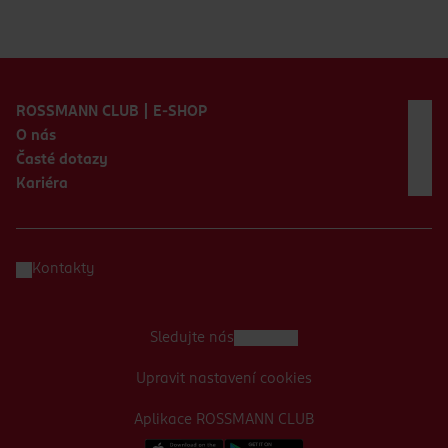
Zápatí webu
ROSSMANN CLUB | E-SHOP
O nás
Časté dotazy
Kariéra
Kontakty
Sledujte nás
Upravit nastavení cookies
Aplikace ROSSMANN CLUB