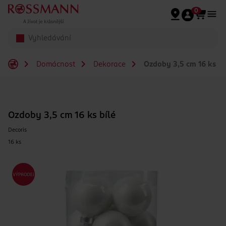
Přeskočit na hlavmní obsah
0
Domácnost
Dekorace
Ozdoby 3,5 cm 16 ks bí
Ozdoby 3,5 cm 16 ks bílé
Decoris
16 ks