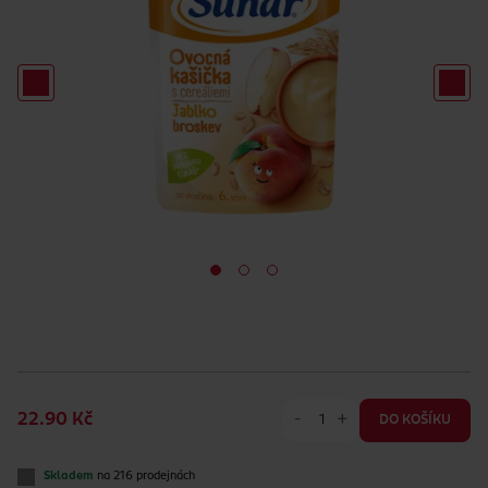
-
+
22.90 Kč
DO KOŠÍKU
Skladem
na 216 prodejnách