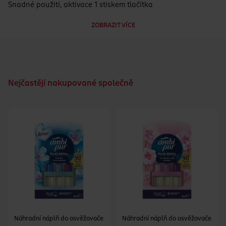
Snadné použití, aktivace 1 stiskem tlačítka
Nejsou třeba baterie ani elektřina
ZOBRAZIT VÍCE
Diskrétní a stylové
Nejčastějí nakupované společně
Náhradní náplň do osvěžovače
Náhradní náplň do osvěžovače