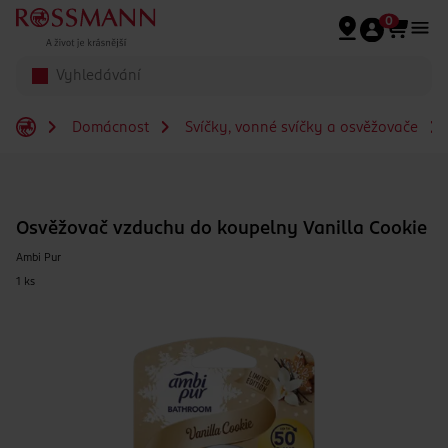
Přeskočit na hlavmní obsah
0
Domácnost
Svíčky, vonné svíčky a osvěžovače
Osvěžovač vzduchu do koupelny Vanilla Cookie
Ambi Pur
1 ks