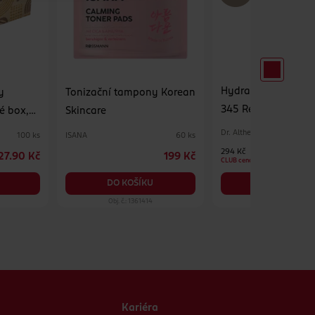
Hydratační pleťov
y
Tonizační tampony Korean
345 Relief Cream M
é box,
Skincare
Dr. Althea
ISANA
100 ks
60 ks
294 Kč
27.90 Kč
199 Kč
CLUB cena
DO KOŠÍKU
DO KOŠÍKU
Obj. č.: 1361414
Obj. č.: 1390575
Kariéra