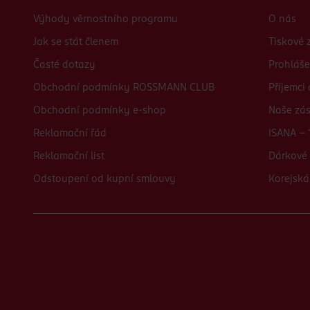
Výhody věrnostního programu
O nás
Jak se stát členem
Tiskové 
Časté dotazy
Prohláše
Obchodní podmínky ROSSMANN CLUB
Příjemci
Obchodní podmínky e-shop
Naše zá
Reklamační řád
ISANA - 
Reklamační list
Dárkové 
Odstoupení od kupní smlouvy
Korejská