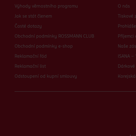
Výhody věrnostního programu
O nás
Jak se stát členem
Tiskové 
Časté dotazy
Prohláše
Obchodní podmínky ROSSMANN CLUB
Příjemci
Obchodní podmínky e-shop
Naše zá
Reklamační řád
ISANA - 
Reklamační list
Dárkové 
Odstoupení od kupní smlouvy
Korejská