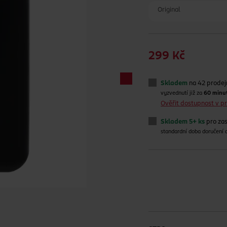
Original
299 Kč
Skladem
na 42 prode
vyzvednutí již za
60 minu
Ověřit dostupnost v 
Skladem 5+ ks
pro zas
standardní doba doručení