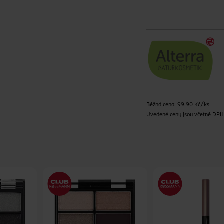
Běžná cena: 99.90 Kč/ks
Uvedené ceny jsou včetně DP