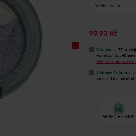
04 Blue Water
99.90 Kč
Skladem
na 77 prodej
vyzvednutí již za
60 minu
Ověřit dostupnost v 
Skladem 5+ ks
pro zas
standardní doba doručení
GREEN BRANDS