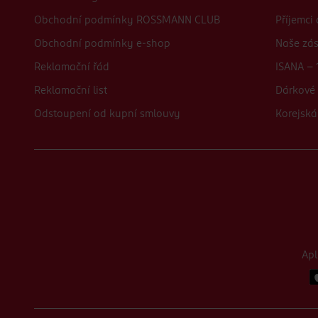
Obchodní podmínky ROSSMANN CLUB
Příjemci
Obchodní podmínky e-shop
Naše zá
Reklamační řád
ISANA - 
Reklamační list
Dárkové 
Odstoupení od kupní smlouvy
Korejská
Ap