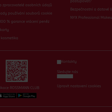
postupovat?
 a zpracovatelé osobních údajů
Bezpečnostní a datové li
sady používání souborů cookie
NYX Professional Make
100 % garance vrácení peněz
karty
 kosmetika
Kontakty
Sledujte nás
Upravit nastavení cookies
likace ROSSMANN CLUB