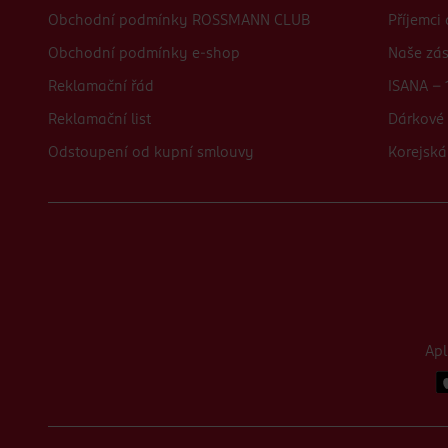
Obchodní podmínky ROSSMANN CLUB
Příjemci
Obchodní podmínky e-shop
Naše zá
Reklamační řád
ISANA - 
Reklamační list
Dárkové 
Odstoupení od kupní smlouvy
Korejská
Ap