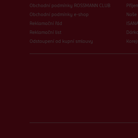
Obchodní podmínky ROSSMANN CLUB
Příje
Obchodní podmínky e-shop
Naše 
Reklamační řád
ISANA
Reklamační list
Dárko
Odstoupení od kupní smlouvy
Korej