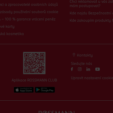
Chci reklamovat u vás za
mci a zpracovatelé osobních údajů
mám postupovat?
zásady používání souborů cookie
Kde najdu Bezpečnostní a
 - 100 % garance vrácení peněz
Kde zakoupím produkty
vé karty
ská kosmetika
Kontakty
Sledujte nás
Upravit nastavení cooki
Aplikace ROSSMANN CLUB