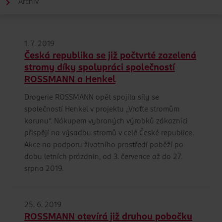
Archiv
1. 7. 2019
Česká republika se již počtvrté zazelená
stromy díky spolupráci společností
ROSSMANN a Henkel
Drogerie ROSSMANN opět spojila síly se
společností Henkel v projektu „Vraťte stromům
korunu“. Nákupem vybraných výrobků zákazníci
přispějí na výsadbu stromů v celé České republice.
Akce na podporu životního prostředí poběží po
dobu letních prázdnin, od 3. července až do 27.
srpna 2019.
25. 6. 2019
ROSSMANN otevírá již druhou pobočku