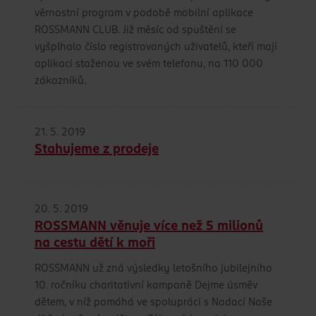
věrnostní program v podobě mobilní aplikace
ROSSMANN CLUB. Již měsíc od spuštění se
vyšplhalo číslo registrovaných uživatelů, kteří mají
aplikaci staženou ve svém telefonu, na 110 000
zákazníků.
21. 5. 2019
Stahujeme z prodeje
20. 5. 2019
ROSSMANN věnuje více než 5 milionů
na cestu dětí k moři
ROSSMANN už zná výsledky letošního jubilejního
10. ročníku charitativní kampaně Dejme úsměv
dětem, v níž pomáhá ve spolupráci s Nadací Naše