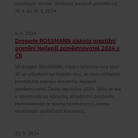
vzrostlých stromů. Oblíbená kampaň probíhá od
19. 6. do 10. 9. 2024.
4. 6. 2024
Drogerie ROSSMANN získala prestižní
ocenění Nejlepší zaměstnavatel 2024 v
ČR
Síť drogerií ROSSMANN, která v letošním roce slaví
30 let působení na českém trhu, se stala držitelem
prestižního ocenění Kincentric Nejlepší
zaměstnavatel, Česká republika 2024. Stalo se tak
v návaznosti na výsledky aktuálního průzkumu
motivovanosti ze strany zaměstnanců, kterou
realizovala společnost Kincentric.
22. 5. 2024