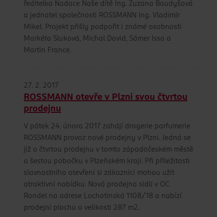
ředitelka Nadace Naše dítě Ing. Zuzana Baudyšová
a jednatel společnosti ROSSMANN Ing. Vladimír
Mikel. Projekt přišly podpořit i známé osobnosti
Markéta Sluková, Michal David, Sámer Issa a
Martin France.
27. 2. 2017
ROSSMANN otevře v Plzni svou čtvrtou
prodejnu
V pátek 24. února 2017 zahájí drogerie parfumerie
ROSSMANN provoz nové prodejny v Plzni. Jedná se
již o čtvrtou prodejnu v tomto západočeském městě
a šestou pobočku v Plzeňském kraji. Při příležitosti
slavnostního otevření si zákazníci mohou užít
atraktivní nabídku. Nová prodejna sídlí v OC
Rondel na adrese Lochotinská 1108/18 a nabízí
prodejní plochu o velikosti 287 m2.