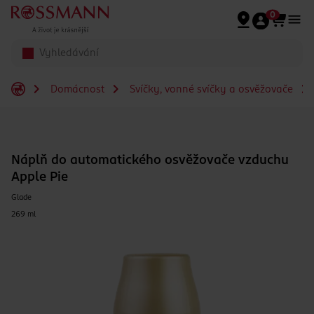
Přeskočit na hlavmní obsah
0
Domácnost
Svíčky, vonné svíčky a osvěžovače
Náplň do automatického osvěžovače vzduchu
Apple Pie
Glade
269 ml