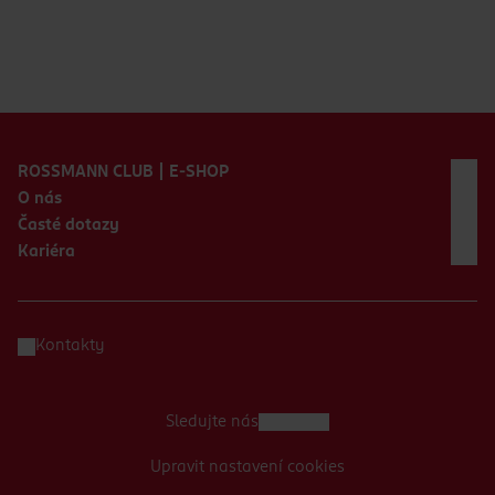
Zápatí webu
ROSSMANN CLUB | E-SHOP
O nás
Časté dotazy
Kariéra
Kontakty
Sledujte nás
Upravit nastavení cookies