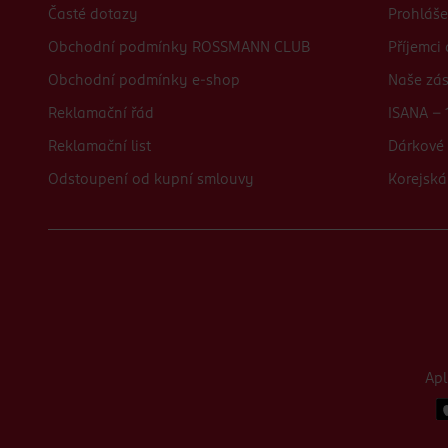
Časté dotazy
Prohláše
Obchodní podmínky ROSSMANN CLUB
Příjemci
Obchodní podmínky e-shop
Naše zá
Reklamační řád
ISANA - 
Reklamační list
Dárkové 
Odstoupení od kupní smlouvy
Korejská
Ap