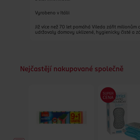
Vyrobeno v Itálii
Již více než 70 let pomáhá Vileda zářit milionům
udržovaly domovy uklizené, hygienicky čisté a zár
Nejčastějí nakupované společně