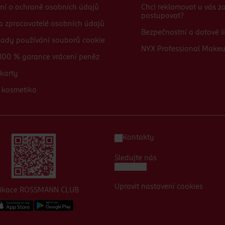
ní o ochraně osobních údajů
Chci reklamovat u vás 
postupovat?
 a zpracovatelé osobních údajů
Bezpečnostní a datové li
sady používání souborů cookie
NYX Professional Make
100 % garance vrácení peněz
karty
 kosmetika
Kontakty
Sledujte nás
Upravit nastavení cookies
likace ROSSMANN CLUB