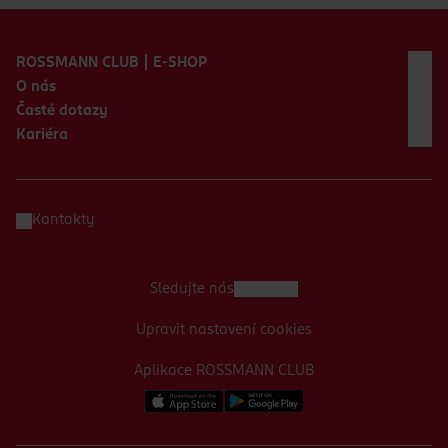
Zápatí webu
ROSSMANN CLUB | E-SHOP
O nás
Časté dotazy
Kariéra
Kontakty
Sledujte nás
Upravit nastavení cookies
Aplikace ROSSMANN CLUB