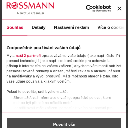
Mikrojehličkový booster
Mikrojehličkový booster
Souhlas
Detaily
Nastavení reklam
Více o cookies
Reedle Shot 100
Reedle Shot 50
VT Cosmetics
VT Cosmetics
50 ml
50 ml
Zodpovědné používání vašich údajů
799 Kč
699 Kč
My a
naši 2 partneři
zpracováváme vaše údaje (jako např. číslo IP)
pomocí technologií, jako např. souborů cookie pro uchování a
DO KOŠÍKU
DO KOŠÍKU
přístup k informacím na vašem zařízení, abychom vám mohli nabízet
Obj. č.: 1312843
Obj. č.: 1312836
personalizované reklamy a obsah, měření reklam a obsahu, náhled
na návštěvníky a vývoj produktů. Máte možnosti ohledně toho, kdo
vaše údaje používá a k jakým účelům.
Pokud to povolíte, rádi bychom také:
Shromažďovali informace o vaší geografické poloze, které
mohou být přesné na několik metrů
POPIS
POUŽITÍ
SLOŽENÍ
UPOZORNĚNÍ
OBJEM
V
Identifikovali vaše zařízení pomocí aktivního skenování pro
konkrétní charakteristiky (otisk prstu)
Zjistěte více o tom, jak zpracováváme vaše osobní údaje, a nastavte
VT Cosmetics Reedle Shot 300
je intenzivní pleťová esence
Povolit vše
navržená pro použití každé tři dny. Díky rychle se
si předvolby v
části s podrobnostmi
. Svůj souhlas můžete kdykoliv