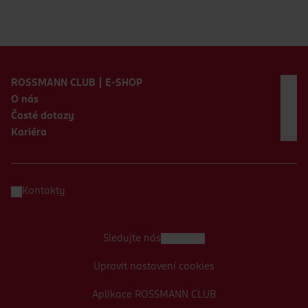
Zápatí webu
ROSSMANN CLUB | E-SHOP
O nás
Časté dotazy
Kariéra
Kontakty
Sledujte nás
Upravit nastavení cookies
Aplikace ROSSMANN CLUB