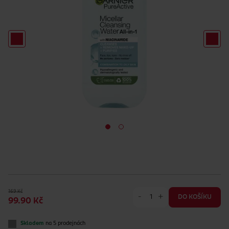
169 Kč
-
+
DO KOŠÍKU
99.90 Kč
Skladem
na 5 prodejnách