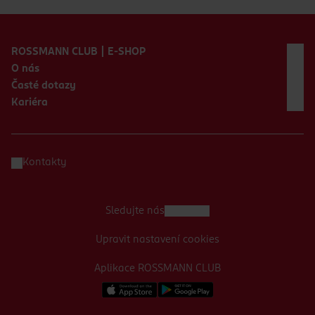
Zápatí webu
ROSSMANN CLUB | E-SHOP
O nás
Časté dotazy
Kariéra
Kontakty
Sledujte nás
Upravit nastavení cookies
Aplikace ROSSMANN CLUB