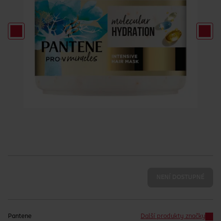
NENÍ DOSTUPNÉ
Pantene
Další produkty značky