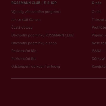
ROSSMANN CLUB | E-SHOP
O nás
Výhody věrnostního programu
O nás
Jak se stát členem
Tiskové 
Časté dotazy
Prohláše
Obchodní podmínky ROSSMANN CLUB
Příjemci
Obchodní podmínky e-shop
Naše zá
Reklamační řád
ISANA - 
Reklamační list
Dárkové 
Odstoupení od kupní smlouvy
Korejská