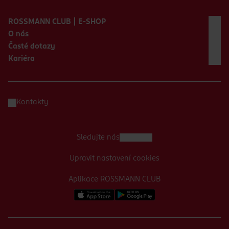
Zápatí webu
ROSSMANN CLUB | E-SHOP
O nás
Časté dotazy
Kariéra
Kontakty
Sledujte nás
Upravit nastavení cookies
Aplikace ROSSMANN CLUB