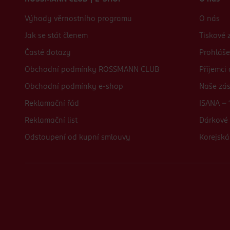
Výhody věrnostního programu
O nás
Jak se stát členem
Tiskové 
Časté dotazy
Prohláše
Obchodní podmínky ROSSMANN CLUB
Příjemci
Obchodní podmínky e-shop
Naše zá
Reklamační řád
ISANA - 
Reklamační list
Dárkové 
Odstoupení od kupní smlouvy
Korejská