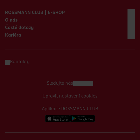
Zápatí webu
ROSSMANN CLUB | E-SHOP
O nás
Časté dotazy
Kariéra
Kontakty
Sledujte nás
Upravit nastavení cookies
Aplikace ROSSMANN CLUB