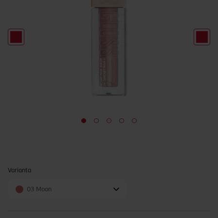
Varianta
03 Moon