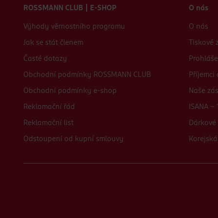
ROSSMANN CLUB | E-SHOP
O nás
Výhody věrnostního programu
O nás
Jak se stát členem
Tiskové 
Časté dotazy
Prohláše
Obchodní podmínky ROSSMANN CLUB
Příjemci
Obchodní podmínky e-shop
Naše zá
Reklamační řád
ISANA - 
Reklamační list
Dárkové 
Odstoupení od kupní smlouvy
Korejská