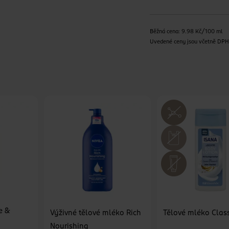
Běžná cena: 9.98 Kč/100 ml
Uvedené ceny jsou včetně DP
e &
Výživné tělové mléko Rich
Tělové mléko Class
Nourishing