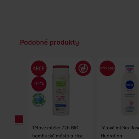
Podobné produkty
Tělové mléko 72h BIO
Tělové mléko Ros
loe vera
bambucké máslo a cica
Hydration