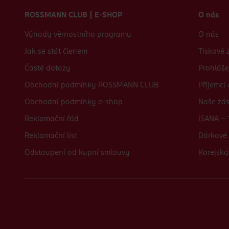
ROSSMANN CLUB | E-SHOP
O nás
Výhody věrnostního programu
O nás
Jak se stát členem
Tiskové 
Časté dotazy
Prohláše
Obchodní podmínky ROSSMANN CLUB
Příjemci
Obchodní podmínky e-shop
Naše zá
Reklamační řád
ISANA - 
Reklamační list
Dárkové 
Odstoupení od kupní smlouvy
Korejská