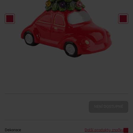
NENÍ DOSTUPNÉ
Dekorace
Další produkty značky