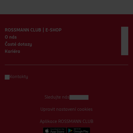
Zápatí webu
ROSSMANN CLUB | E-SHOP
O nás
Časté dotazy
Kariéra
Kontakty
Sledujte nás
Upravit nastavení cookies
Aplikace ROSSMANN CLUB