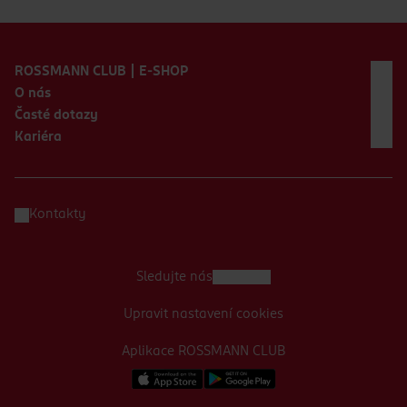
Zápatí webu
ROSSMANN CLUB | E-SHOP
O nás
Časté dotazy
Kariéra
Kontakty
Sledujte nás
Upravit nastavení cookies
Aplikace ROSSMANN CLUB