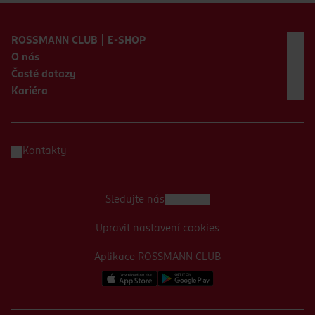
Zápatí webu
ROSSMANN CLUB | E-SHOP
O nás
Časté dotazy
Kariéra
Kontakty
Sledujte nás
Upravit nastavení cookies
Aplikace ROSSMANN CLUB