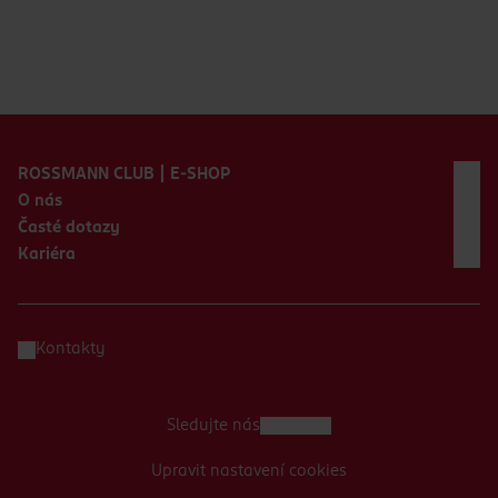
Zápatí webu
ROSSMANN CLUB | E-SHOP
O nás
Časté dotazy
Kariéra
Kontakty
Sledujte nás
Upravit nastavení cookies