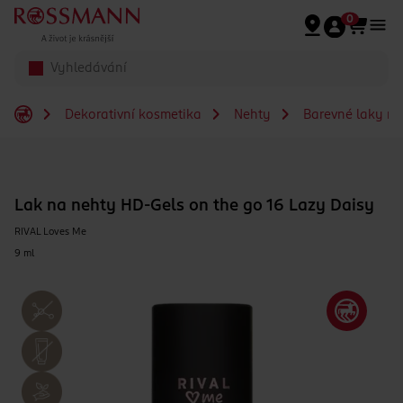
Přeskočit na hlavmní obsah
0
Dekorativní kosmetika
Nehty
Barevné laky na
Lak na nehty HD-Gels on the go 16 Lazy Daisy
RIVAL Loves Me
9 ml