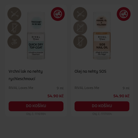
Vrchní lak na nehty
Olej na nehty SOS
rychleschnoucí
RIVAL Loves Me
RIVAL Loves Me
9 ml
9 ml
54.90 Kč
54.90 Kč
DO KOŠÍKU
DO KOŠÍKU
Obj. č.: 1116984
Obj. č.: 1117004