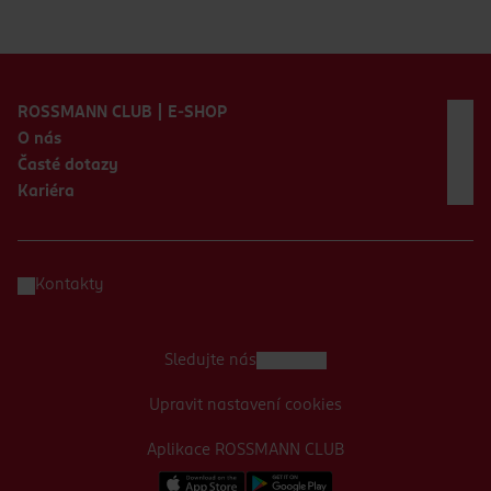
Zápatí webu
ROSSMANN CLUB | E-SHOP
O nás
Časté dotazy
Kariéra
Kontakty
Sledujte nás
Upravit nastavení cookies
Aplikace ROSSMANN CLUB