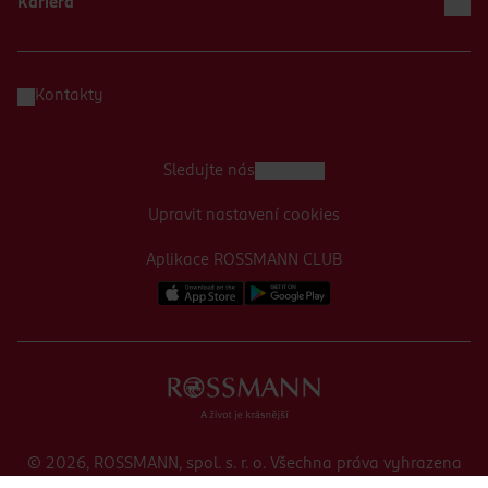
Kariéra
Kontakty
Sledujte nás
Upravit nastavení cookies
Aplikace ROSSMANN CLUB
© 2026, ROSSMANN, spol. s. r. o. Všechna práva vyhrazena