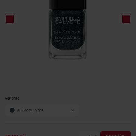
Varianta
83 Starry night