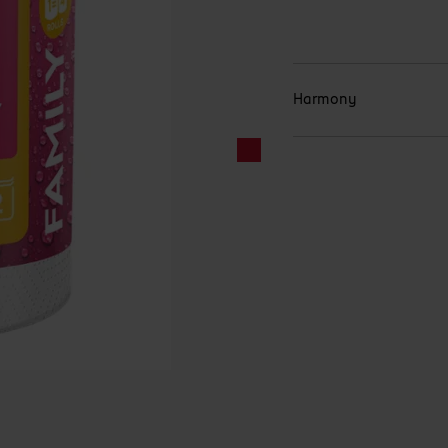
Harmony