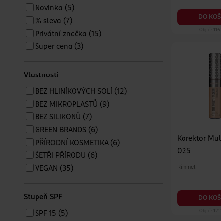
Novinka
(5)
DO KOŠ
% sleva
(7)
Obj. č.: 11
Privátní značka
(15)
Super cena
(3)
Vlastnosti
BEZ HLINÍKOVÝCH SOLÍ
(12)
BEZ MIKROPLASTŮ
(9)
BEZ SILIKONŮ
(7)
GREEN BRANDS
(6)
Korektor Mul
PŘÍRODNÍ KOSMETIKA
(6)
025
ŠETŘI PŘÍRODU
(6)
Rimmel
VEGAN
(35)
Stupeň SPF
DO KOŠ
Obj. č.: 12
SPF 15
(5)