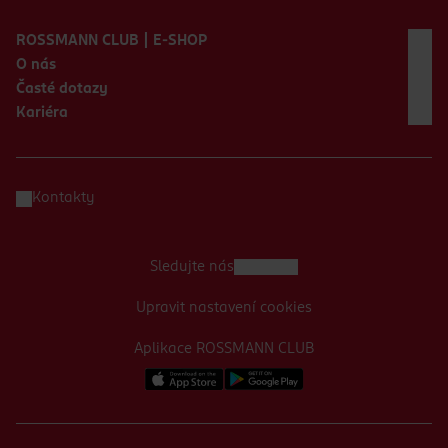
Zápatí webu
ROSSMANN CLUB | E-SHOP
O nás
Časté dotazy
Kariéra
Kontakty
Sledujte nás
Upravit nastavení cookies
Aplikace ROSSMANN CLUB