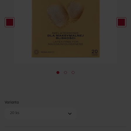
Varianta
20 ks