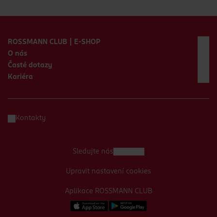
Zápatí webu
ROSSMANN CLUB | E-SHOP
O nás
Časté dotazy
Kariéra
Kontakty
Sledujte nás
Upravit nastavení cookies
Aplikace ROSSMANN CLUB