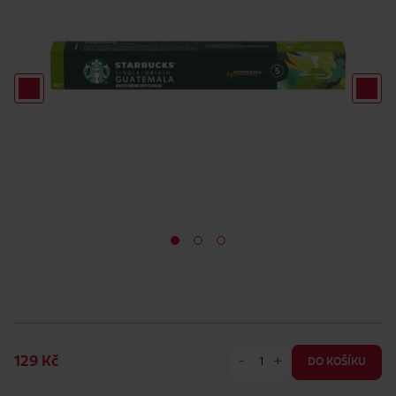
-
+
129 Kč
DO KOŠÍKU