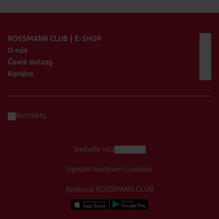
Zápatí webu
ROSSMANN CLUB | E-SHOP
O nás
Časté dotazy
Kariéra
Kontakty
Sledujte nás
Upravit nastavení cookies
Aplikace ROSSMANN CLUB