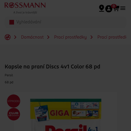
Přeskočit na hlavmní obsah
0
Domácnost
Prací prostředky
Prací prostředky
Kapsle na praní Discs 4v1 Color 68 pd
Persil
68 pd