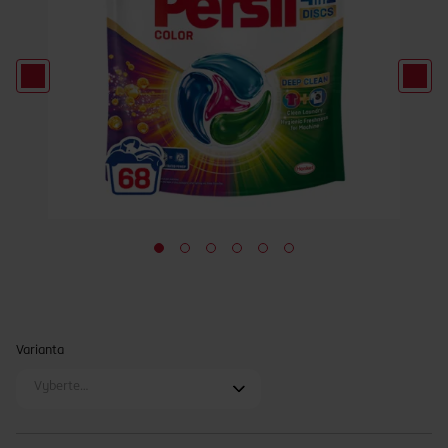
Varianta
Vyberte…