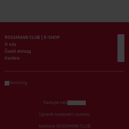
Zápatí webu
ROSSMANN CLUB | E-SHOP
O nás
Časté dotazy
Kariéra
Kontakty
Sledujte nás
Upravit nastavení cookies
Aplikace ROSSMANN CLUB