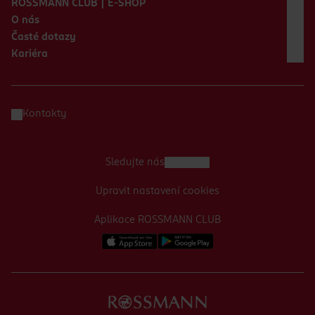
ROSSMANN CLUB | E-SHOP
O nás
Časté dotazy
Kariéra
Kontakty
Sledujte nás
Upravit nastavení cookies
Aplikace ROSSMANN CLUB