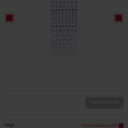
NENÍ DOSTUPNÉ
KillyS
Další produkty značky