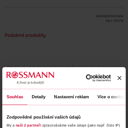
EAN
05902704172456
Obj. č.:
1214710
Podobné produkty
Obsah se nám momentálně nedaří načíst, zkuste to prosím
znovu.
Načíst znovu
Souhlas
Detaily
Nastavení reklam
Více o cookies
Zodpovědné používání vašich údajů
My a
naši 2 partneři
zpracováváme vaše údaje (jako např. číslo IP)