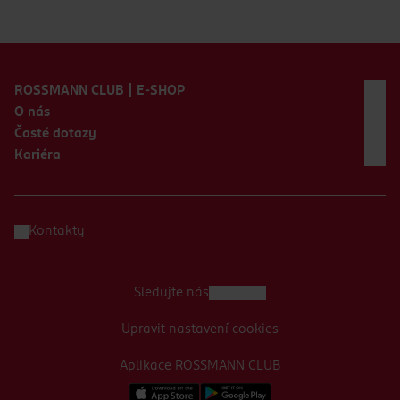
Zápatí webu
ROSSMANN CLUB | E-SHOP
O nás
Časté dotazy
Kariéra
Kontakty
Sledujte nás
Upravit nastavení cookies
Aplikace ROSSMANN CLUB