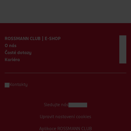
Zápatí webu
ROSSMANN CLUB | E-SHOP
O nás
Časté dotazy
Kariéra
Kontakty
Sledujte nás
Upravit nastavení cookies
Aplikace ROSSMANN CLUB