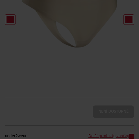
NENÍ DOSTUPNÉ
under2wear
Další produkty značky